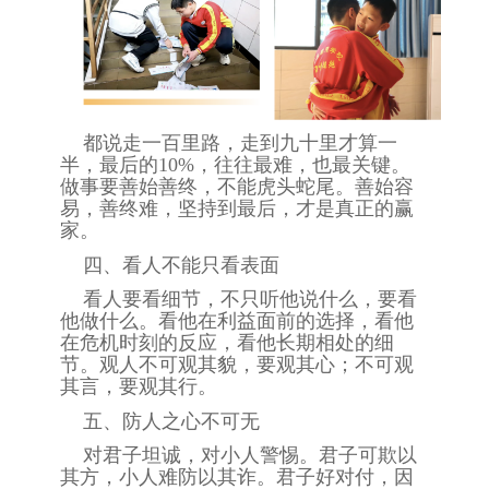
都说走一百里路，走到九十里才算一
半，最后的10%，往往最难，也最关键。
做事要善始善终，不能虎头蛇尾。善始容
易，善终难，坚持到最后，才是真正的赢
家。
四、看人不能只看表面
看人要看细节，不只听他说什么，要看
他做什么。看他在利益面前的选择，看他
在危机时刻的反应，看他长期相处的细
节。观人不可观其貌，要观其心；不可观
其言，要观其行。
五、防人之心不可无
对君子坦诚，对小人警惕。君子可欺以
其方，小人难防以其诈。君子好对付，因