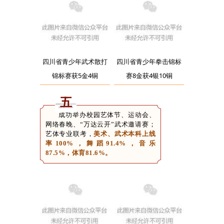
四川省青少年武术散打
四川省青少年拳击锦标
锦标赛获5金4铜
赛8金获4银10铜
五
成功举办校园艺体节、运动会、
网络春晚、“万达云开”武术邀请赛；
艺体专业联考，
美术、武术本科上线
率100%，舞蹈91.4%，音乐
87.5%，体育81.6%。