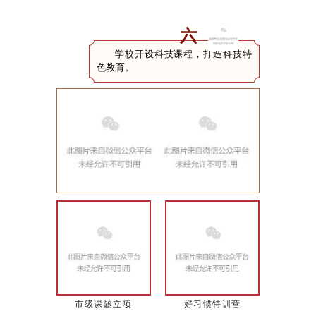
六
学校开设科技课程，打造科技特
色教育。
市级课题立项
好习惯特训营