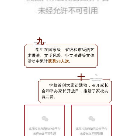
九
学生在国家级、省级和市级的艺
术展演、文明风采、征文演讲等文体
活动中累计
获奖58人次
。
十
学校首创大家访活动，召开家长
会和举办家长开放日，推进了家校共
育共管。