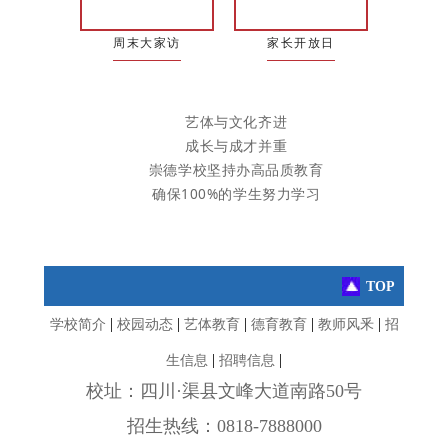
周末大家访
家长开放日
艺体与文化齐进
成长与成才并重
崇德学校坚持办高品质教育
确保100%的学生努力学习
TOP
|
|
|
|
|
学校简介
校园动态
艺体教育
德育教育
教师风釆
招
|
|
生信息
招聘信息
校址：四川·渠县文峰大道南路50号
招生热线：0818-7888000