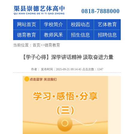
0818-7888000
网站首页
学校简介
校园动态
艺体教育
德育教育
教师风釆
招生信息
招聘信息
当前位置：
首页
>>
德育教育
【学子心得】深学讲话精神 汲取奋进力量
作者： 发布时间：2025-09-21 09:14:45 点击次数：1347